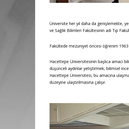
Üniversite her yıl daha da genişlemekte, ye
ve Sağlık Bilimleri Fakültesinin adı Tıp Fakült
Fakültede mezuniyet öncesi öğrenim 1963 y
Hacettepe Üniversitesinin başlıca amacı bi
düşünceli aydınlar yetiştirmek, bilimsel in
Hacettepe Üniversitesi, bu amacına ulaşmak 
düzeyine ulaştırılmasına çalışır.