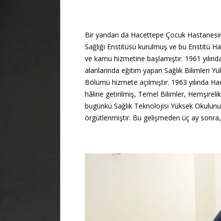
Bir yandan da Hacettepe Çocuk Hastanesini
Sağlığı Enstitüsü kurulmuş ve bu Enstitü H
ve kamu hizmetine başlamıştır. 1961 yılında,
alanlarında eğitim yapan Sağlık Bilimleri 
Bölümü hizmete açılmıştır. 1963 yılında Hace
hâline getirilmiş, Temel Bilimler, Hemşireli
bugünkü Sağlık Teknolojisi Yüksek Okulunu
örgütlenmiştir. Bu gelişmeden üç ay sonra,