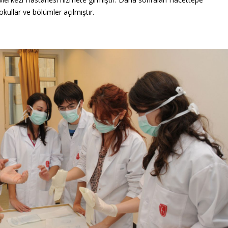
okullar ve bölümler açılmıştır.