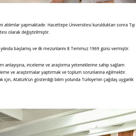
ni atılımlar yapmaktadır. Hacettepe Üniversitesi kurulduktan sonra Tıp
esi olarak değiştirilmiştir.
ılında başlamış ve ilk mezunlarını 8 Temmuz 1969 günü vermiştir.
lim anlayışına, inceleme ve araştırma yeteneklerine sahip sağlam
celeme ve araştırmalar yaptırmak ve toplum sorunlarına eğilmektir.
için, Atatürk’ün gösterdiği bilim yolunda Türkiye’nin çağdaş uygarlık