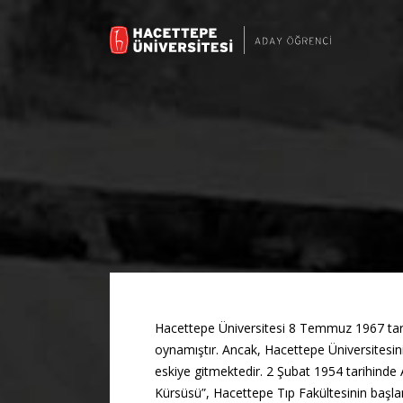
Hacettepe Üniversitesi 8 Temmuz 1967 tarih
oynamıştır. Ancak, Hacettepe Üniversitesini
eskiye gitmektedir. 2 Şubat 1954 tarihinde 
Kürsüsü”, Hacettepe Tıp Fakültesinin başlang