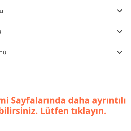
mü
ü
ümü
mi Sayfalarında daha ayrıntılı
ilirsiniz. Lütfen tıklayın.