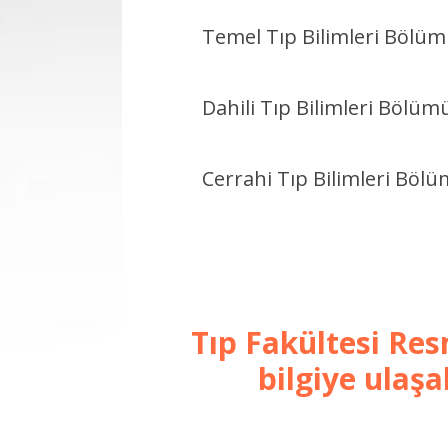
Temel Tıp Bilimleri Bölü
Dahili Tıp Bilimleri Bölüm
Cerrahi Tıp Bilimleri Böl
Tıp Fakültesi Res
bilgiye ulaşab