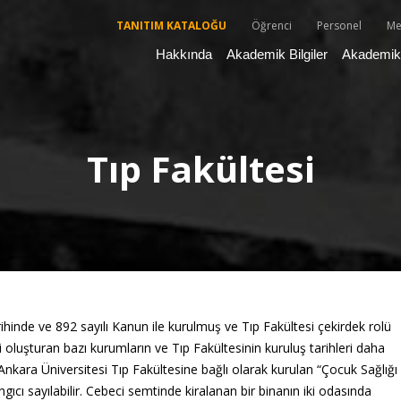
TANITIM KATALOĞU
Öğrenci
Personel
Me
Hakkında
Akademik Bilgiler
Akademik 
Tıp Fakültesi
inde ve 892 sayılı Kanun ile kurulmuş ve Tıp Fakültesi çekirdek rolü
 oluşturan bazı kurumların ve Tıp Fakültesinin kuruluş tarihleri daha
Ankara Üniversitesi Tıp Fakültesine bağlı olarak kurulan “Çocuk Sağlığı
ıcı sayılabilir. Cebeci semtinde kiralanan bir binanın iki odasında