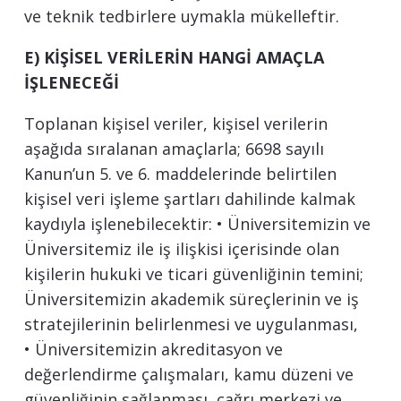
ve teknik tedbirlere uymakla mükelleftir.
E) KİŞİSEL VERİLERİN HANGİ AMAÇLA
İŞLENECEĞİ
Toplanan kişisel veriler, kişisel verilerin
aşağıda sıralanan amaçlarla; 6698 sayılı
Kanun’un 5. ve 6. maddelerinde belirtilen
kişisel veri işleme şartları dahilinde kalmak
kaydıyla işlenebilecektir: • Üniversitemizin ve
Üniversitemiz ile iş ilişkisi içerisinde olan
kişilerin hukuki ve ticari güvenliğinin temini;
Üniversitemizin akademik süreçlerinin ve iş
stratejilerinin belirlenmesi ve uygulanması,
• Üniversitemizin akreditasyon ve
değerlendirme çalışmaları, kamu düzeni ve
güvenliğinin sağlanması, çağrı merkezi ve