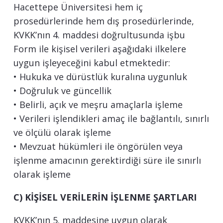
Hacettepe Üniversitesi hem iç
prosedürlerinde hem dış prosedürlerinde,
KVKK’nın 4. maddesi doğrultusunda işbu
Form ile kişisel verileri aşağıdaki ilkelere
uygun işleyeceğini kabul etmektedir:
• Hukuka ve dürüstlük kuralına uygunluk
• Doğruluk ve güncellik
• Belirli, açık ve meşru amaçlarla işleme
• Verileri işlendikleri amaç ile bağlantılı, sınırlı
ve ölçülü olarak işleme
• Mevzuat hükümleri ile öngörülen veya
işlenme amacının gerektirdiği süre ile sınırlı
olarak işleme
C) KİŞİSEL VERİLERİN İŞLENME ŞARTLARI
KVKK’nın 5. maddesine uygun olarak