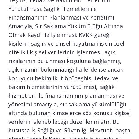
Teşhis, Tedavi ve Bakım Hizmetlerinin
Yürütülmesi, Sağlık Hizmetleri ile
Finansmanının Planlanması ve Yönetimi
Amacıyla, Sır Saklama Yükümlülüğü Altında
Olmak Kaydı ile İşlenmesi: KVKK gereği
kişilerin sağlık ve cinsel hayatına ilişkin özel
nitelikli kişisel verilerinin işlenmesi, açık
rızalarının bulunması koşuluna bağlanmış,
açık rızanın bulunmadığı hallerde ise ancak
koruyucu hekimlik, tıbbî teşhis, tedavi ve
bakım hizmetlerinin yürütülmesi, sağlık
hizmetleri ile finansmanının planlanması ve
yönetimi amacıyla, sır saklama yükümlülüğü
altında bulunan kimselerce söz konusu kişisel
verilerin işlenebileceği düzenlenmiştir. Bu
hususta İş Sağlığı ve Güvenliği Mevzuatı başta