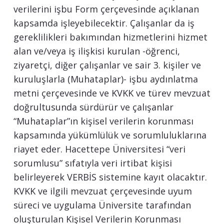
verilerini işbu Form çerçevesinde açıklanan
kapsamda işleyebilecektir. Çalışanlar da iş
gereklilikleri bakımından hizmetlerini hizmet
alan ve/veya iş ilişkisi kurulan -öğrenci,
ziyaretçi, diğer çalışanlar ve sair 3. kişiler ve
kuruluşlarla (Muhataplar)- işbu aydınlatma
metni çerçevesinde ve KVKK ve türev mevzuat
doğrultusunda sürdürür ve çalışanlar
“Muhataplar”ın kişisel verilerin korunması
kapsamında yükümlülük ve sorumluluklarına
riayet eder. Hacettepe Üniversitesi “veri
sorumlusu” sıfatıyla veri irtibat kişisi
belirleyerek VERBİS sistemine kayıt olacaktır.
KVKK ve ilgili mevzuat çerçevesinde uyum
süreci ve uygulama Üniversite tarafından
oluşturulan Kişisel Verilerin Korunması