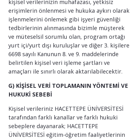
kişisel verilerinizin muhafazası, yetkisiz
erişimlerin önlenmesi ve hukuka aykırı olarak
işlenmelerini önlemek gibi işyeri güvenliği
tedbirlerinin alınmasında bizimle müşterek
ve müteselsil sorumlu olan, program ortağı
yurt içi/yurt dışı kuruluşlar ve diğer 3. kişilere
6698 sayılı Kanunun 8. ve 9. maddelerinde
belirtilen kişisel veri işleme şartları ve
amaçları ile sınırlı olarak aktarılabilecektir.
G) KİŞİSEL VERİ TOPLAMANIN YÖNTEMİ VE
HUKUKİ SEBEBİ
Kişisel verileriniz HACETTEPE ÜNİVERSİTESİ
tarafından farklı kanallar ve farklı hukuki
sebeplere dayanarak; HACETTEPE
ÜNİVERSİTESİ eğitim-öğretim faaliyetlerinin