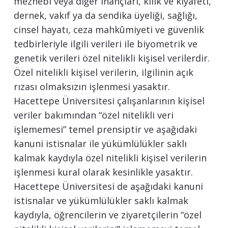
mezhebi veya diğer inançları, kılık ve kıyafeti,
dernek, vakıf ya da sendika üyeliği, sağlığı,
cinsel hayatı, ceza mahkûmiyeti ve güvenlik
tedbirleriyle ilgili verileri ile biyometrik ve
genetik verileri özel nitelikli kişisel verilerdir.
Özel nitelikli kişisel verilerin, ilgilinin açık
rızası olmaksızın işlenmesi yasaktır.
Hacettepe Üniversitesi çalışanlarının kişisel
veriler bakımından “özel nitelikli veri
işlememesi” temel prensiptir ve aşağıdaki
kanuni istisnalar ile yükümlülükler saklı
kalmak kaydıyla özel nitelikli kişisel verilerin
işlenmesi kural olarak kesinlikle yasaktır.
Hacettepe Üniversitesi de aşağıdaki kanuni
istisnalar ve yükümlülükler saklı kalmak
kaydıyla, öğrencilerin ve ziyaretçilerin “özel