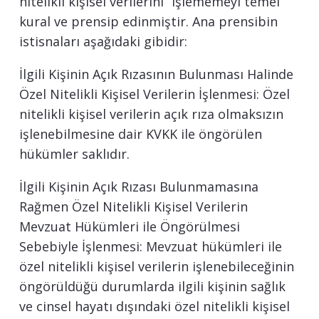
nitelikli kişisel verilerini” işlememeyi temel
kural ve prensip edinmiştir. Ana prensibin
istisnaları aşağıdaki gibidir:
İlgili Kişinin Açık Rızasının Bulunması Halinde
Özel Nitelikli Kişisel Verilerin İşlenmesi: Özel
nitelikli kişisel verilerin açık rıza olmaksızın
işlenebilmesine dair KVKK ile öngörülen
hükümler saklıdır.
İlgili Kişinin Açık Rızası Bulunmamasına
Rağmen Özel Nitelikli Kişisel Verilerin
Mevzuat Hükümleri ile Öngörülmesi
Sebebiyle İşlenmesi: Mevzuat hükümleri ile
özel nitelikli kişisel verilerin işlenebileceğinin
öngörüldüğü durumlarda ilgili kişinin sağlık
ve cinsel hayatı dışındaki özel nitelikli kişisel