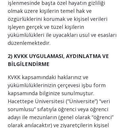
işlenmesinde başta özel hayatın gizliliği
olmak üzere kişilerin temel hak ve
özgürlüklerini korumak ve kişisel verileri
işleyen gerçek ve tüzel kişilerin
yükümlülükleri ile uyacakları usul ve esasları
düzenlemektedir.
2) KVKK UYGULAMASI, AYDINLATMA VE
BİLGİLENDİRME
KVKK kapsamındaki haklarınız ve
yükümlülüklerinizin çerçevesi işbu form
kapsamında bilginize sunulmuştur.
Hacettepe Üniversitesi (“Üniversite”) “veri
sorumlusu” sıfatıyla öğrenci veya öğrenci
adayı ile mezunların (genel olarak “öğrenci”
olarak anılacaktır) ve ziyaretçilerin kişisel