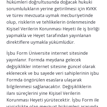
hükümleri doğrultusunda doğacak hukuki
sorumlulukların yerine getirilmesi için KVKK
ve türev mevzuata uymak mecburiyetinde
olup, risklerin ve tehlikelerin önlenmesinde
Kişisel Verilerin Korunması Heyeti ile iş birliği
yapmakla ve Heyet tarafından yayınlanan
direktiflere uymakla yükümlüdür.
İşbu Form Üniversite internet sitesinde
yayınlanır. Formda meydana gelecek
değişiklikler internet sitesine güncel olarak
eklenecek ve bu sayede veri sahiplerinin işbu
Formda öngörülen esaslara ulaşarak
bilgilenmesi sağlanacaktır. Değişikliklerin
ilanı süreçlerini yine Kişisel Verilerin
Korunması Heyeti yürütecektir. İşbu Form ile
yürürlükte olan mevzuat hükümleri arasında