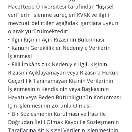
Hacettepe Üniversitesi tarafından “kişisel
veri”lerin işlenme süreçleri KVKK ve ilgili
mevzuat belirtilen aşağıdaki şartlara uygun
olarak yürütülmektedir:
• İlgili Kişinin Açık Rızasının Bulunması
• Kanuni Gereklilikler Nedeniyle Verilerin
İşlenmesi
• Fiili İmkânsızlık Nedeniyle İlgili Kişinin
Rızasını Açıklayamayan veya Rızasına Hukuki
Geçerlilik Tanınamayan Kişinin Verilerinin
İşlenmesinin Kendisinin veya Başkasının
Hayatı veya Beden Bütünlüğünün Korunması
İçin İşlenmesinin Zorunlu Olması
• Bir Sözleşmenin Kurulması ve İfası ile
Doğrudan İlgili Olmak Kaydı ile Sözleşmenin
Taraflarına Ait Kişisel Verilerin İşlenmesinin