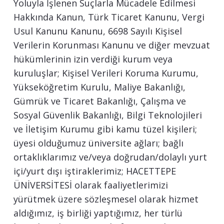
Yoluyla İşlenen Suçlarla Mücadele Edilmesi
Hakkında Kanun, Türk Ticaret Kanunu, Vergi
Usul Kanunu Kanunu, 6698 Sayılı Kişisel
Verilerin Korunması Kanunu ve diğer mevzuat
hükümlerinin izin verdiği kurum veya
kuruluşlar; Kişisel Verileri Koruma Kurumu,
Yükseköğretim Kurulu, Maliye Bakanlığı,
Gümrük ve Ticaret Bakanlığı, Çalışma ve
Sosyal Güvenlik Bakanlığı, Bilgi Teknolojileri
ve İletişim Kurumu gibi kamu tüzel kişileri;
üyesi olduğumuz üniversite ağları; bağlı
ortaklıklarımız ve/veya doğrudan/dolaylı yurt
içi/yurt dışı iştiraklerimiz; HACETTEPE
ÜNİVERSİTESİ olarak faaliyetlerimizi
yürütmek üzere sözleşmesel olarak hizmet
aldığımız, iş birliği yaptığımız, her türlü