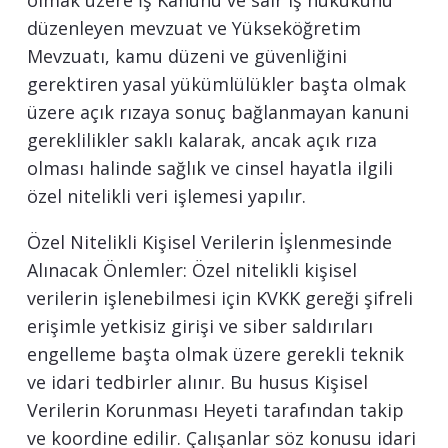
olmak üzere İş Kanunu ve sair iş hukukunu
düzenleyen mevzuat ve Yükseköğretim
Mevzuatı, kamu düzeni ve güvenliğini
gerektiren yasal yükümlülükler başta olmak
üzere açık rızaya sonuç bağlanmayan kanuni
gereklilikler saklı kalarak, ancak açık rıza
olması halinde sağlık ve cinsel hayatla ilgili
özel nitelikli veri işlemesi yapılır.
Özel Nitelikli Kişisel Verilerin İşlenmesinde
Alınacak Önlemler: Özel nitelikli kişisel
verilerin işlenebilmesi için KVKK gereği şifreli
erişimle yetkisiz girişi ve siber saldırıları
engelleme başta olmak üzere gerekli teknik
ve idari tedbirler alınır. Bu husus Kişisel
Verilerin Korunması Heyeti tarafından takip
ve koordine edilir. Çalışanlar söz konusu idari