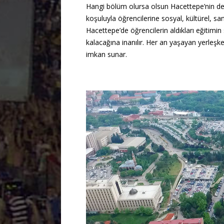
Hangi bölüm olursa olsun Hacettepe’nin d
koşuluyla öğrencilerine sosyal, kültürel, sa
Hacettepe’de öğrencilerin aldıkları eğitimin s
kalacağına inanılır. Her an yaşayan yerleşkel
imkan sunar.