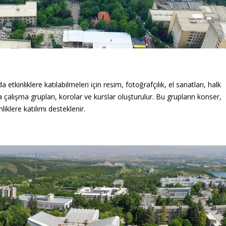
 etkinliklere katılabilmeleri için resim, fotoğrafçılık, el sanatları, halk
a çalışma grupları, korolar ve kurslar oluşturulur. Bu grupların konser,
nliklere katılımı desteklenir.