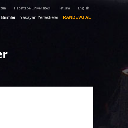
zun
Hacettepe Üniversitesi
İletişim
English
Birimler
Yaşayan Yerleşkeler
RANDEVU AL
er