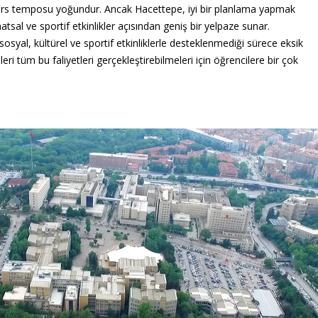
ers temposu yoğundur. Ancak Hacettepe, iyi bir planlama yapmak
natsal ve sportif etkinlikler açısından geniş bir yelpaze sunar.
osyal, kültürel ve sportif etkinliklerle desteklenmediği sürece eksik
eri tüm bu faliyetleri gerçekleştirebilmeleri için öğrencilere bir çok