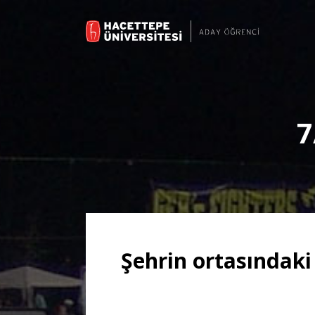
7
Şehrin ortasındaki