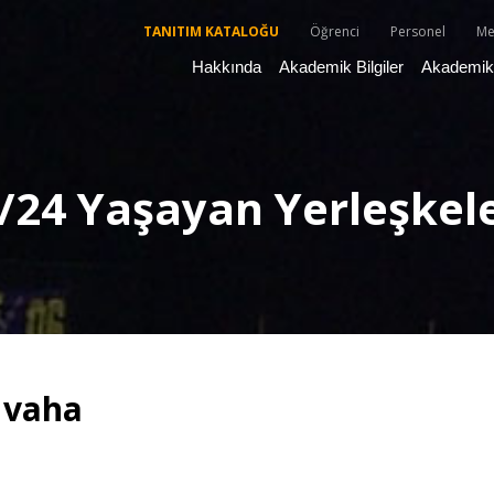
TANITIM KATALOĞU
Öğrenci
Personel
Me
Hakkında
Akademik Bilgiler
Akademik 
/24 Yaşayan Yerleşkel
 vaha