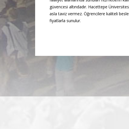
güvencesi altındadır. Hacettepe Üniversite
asla taviz vermez. Öğrencilere kaliteli bes
fiyatlarla sunulur.