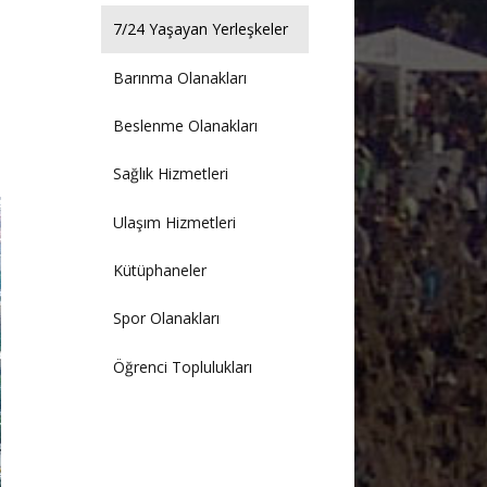
7/24 Yaşayan Yerleşkeler
Barınma Olanakları
Beslenme Olanakları
Sağlık Hizmetleri
Ulaşım Hizmetleri
Kütüphaneler
Spor Olanakları
Öğrenci Toplulukları