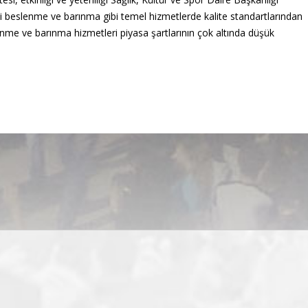
si beslenme ve barınma gibi temel hizmetlerde kalite standartlarından
lenme ve barınma hizmetleri piyasa şartlarının çok altında düşük