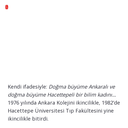
Kendi ifadesiyle:
Doğma büyüme Ankaralı ve
doğma büyüme Hacettepeli bir bilim kadını…
1976 yılında Ankara Kolejini ikincilikle, 1982’de
Hacettepe Üniversitesi Tıp Fakültesini yine
ikincilikle bitirdi.