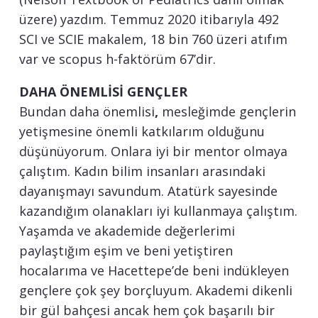
üzere) yazdım. Temmuz 2020 itibarıyla 492
SCI ve SCIE makalem, 18 bin 760 üzeri atıfım
var ve scopus h-faktörüm 67’dir.
DAHA ÖNEMLİSİ GENÇLER
Bundan daha önemlisi
,
mesleğimde gençlerin
yetişmesine önemli katkılarım olduğunu
düşünüyorum. Onlara iyi bir mentor olmaya
çalıştım. Kadın bilim insanları arasındaki
dayanışmayı savundum. Atatürk sayesinde
kazandığım olanakları iyi kullanmaya çalıştım.
Yaşamda ve akademide değerlerimi
paylaştığım eşim ve beni yetiştiren
hocalarıma ve Hacettepe’de beni indükleyen
gençlere çok şey borçluyum. Akademi dikenli
bir gül bahçesi ancak hem çok başarılı bir