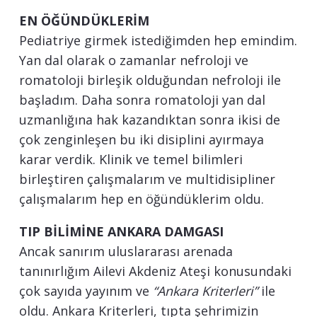
EN ÖĞÜNDÜKLERİM
Pediatriye girmek istediğimden hep emindim.
Yan dal olarak o zamanlar nefroloji ve
romatoloji birleşik olduğundan nefroloji ile
başladım. Daha sonra romatoloji yan dal
uzmanlığına hak kazandıktan sonra ikisi de
çok zenginleşen bu iki disiplini ayırmaya
karar verdik. Klinik ve temel bilimleri
birleştiren çalışmalarım ve multidisipliner
çalışmalarım hep en öğündüklerim oldu.
TIP BİLİMİNE ANKARA DAMGASI
Ancak sanırım uluslararası arenada
tanınırlığım Ailevi Akdeniz Ateşi konusundaki
çok sayıda yayınım ve
“Ankara Kriterleri”
ile
oldu. Ankara Kriterleri, tıpta şehrimizin