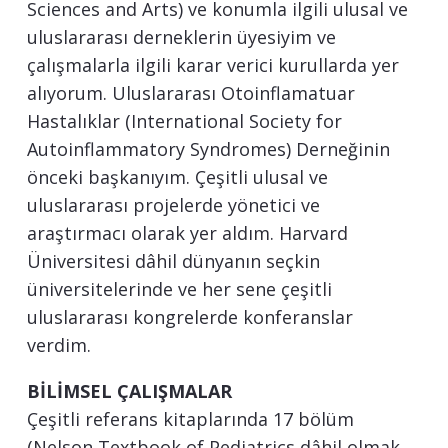
Sciences and Arts) ve konumla ilgili ulusal ve
uluslararası derneklerin üyesiyim ve
çalışmalarla ilgili karar verici kurullarda yer
alıyorum. Uluslararası Otoinflamatuar
Hastalıklar (International Society for
Autoinflammatory Syndromes) Derneğinin
önceki başkanıyım. Çeşitli ulusal ve
uluslararası projelerde yönetici ve
araştırmacı olarak yer aldım. Harvard
Üniversitesi dâhil dünyanın seçkin
üniversitelerinde ve her sene çeşitli
uluslararası kongrelerde konferanslar
verdim.
BİLİMSEL ÇALIŞMALAR
Çeşitli referans kitaplarında 17 bölüm
(Nelson Textbook of Pediatrics dâhil olmak