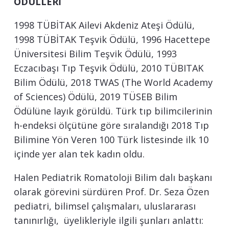
ÖDÜLLERİ
1998 TÜBİTAK Ailevi Akdeniz Ateşi Ödülü,
1998 TÜBİTAK Teşvik Ödülü, 1996 Hacettepe
Üniversitesi Bilim Teşvik Ödülü, 1993
Eczacıbaşı Tıp Teşvik Ödülü, 2010 TÜBITAK
Bilim Ödülü, 2018 TWAS (The World Academy
of Sciences) Ödülü, 2019 TÜSEB Bilim
Ödülüne layık görüldü. Türk tıp bilimcilerinin
h-endeksi ölçütüne göre sıralandığı 2018 Tıp
Bilimine Yön Veren 100 Türk listesinde ilk 10
içinde yer alan tek kadın oldu.
Halen Pediatrik Romatoloji Bilim dalı başkanı
olarak görevini sürdüren Prof. Dr. Seza Özen
pediatri, bilimsel çalışmaları, uluslararası
tanınırlığı, üyelikleriyle ilgili şunları anlattı: