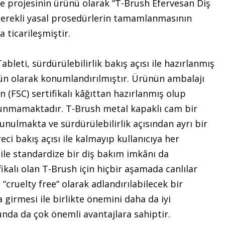
Ge projesinin ürünü olarak “T-Brush Efervesan Diş
gerekli yasal prosedürlerin tamamlanmasının
 ticarileşmiştir.
leti, sürdürülebilirlik bakış açısı ile hazırlanmış
ün olarak konumlandırılmıştır. Ürünün ambalajı
(FSC) sertifikalı kâğıttan hazırlanmış olup
lunmamaktadır. T-Brush metal kapaklı cam bir
sunulmakta ve sürdürülebilirlik açısından ayrı bir
ci bakış açısı ile kalmayıp kullanıcıya her
ile standardize bir diş bakım imkânı da
ikalı olan T-Brush için hiçbir aşamada canlılar
cruelty free” olarak adlandırılabilecek bir
girmesi ile birlikte önemini daha da iyi
unda da çok önemli avantajlara sahiptir.