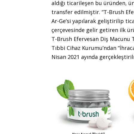
aldığı ticarileşen bu üründen, ü
transfer edilmiştir. “T-Brush Ef
Ar-Ge’si yapılarak geliştirilip ti
çerçevesinde gelir getiren ilk ü
T-Brush Efervesan Diş Macunu Tab
Tıbbi Cihaz Kurumu’ndan “İhracat
Nisan 2021 ayında gerçekleştiril