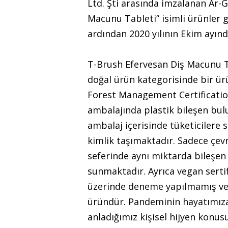
Ltd. Şti arasında imzalanan Ar-
Macunu Tableti” isimli ürünler 
ardından 2020 yılının Ekim ayında
T-Brush Efervesan Diş Macunu Tab
doğal ürün kategorisinde bir ür
Forest Management Certification 
ambalajında plastik bileşen bu
ambalaj içerisinde tüketicilere 
kimlik taşımaktadır. Sadece çevre
seferinde aynı miktarda bileşen 
sunmaktadır. Ayrıca vegan sertif
üzerinde deneme yapılmamış ve “
üründür. Pandeminin hayatımıza 
anladığımız kişisel hijyen konus