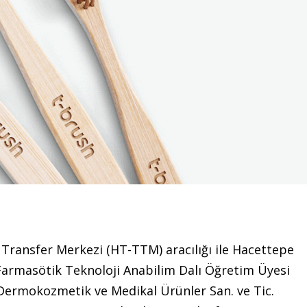
Transfer Merkezi (HT-TTM) aracılığı ile Hacettepe
i Farmasötik Teknoloji Anabilim Dalı Öğretim Üyesi
 Dermokozmetik ve Medikal Ürünler San. ve Tic.