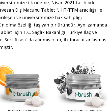
niversitemize ilk ödeme, Nisan 2021 tarihinde
ervesan Diş Macunu Tableti”, HT-TTM aracılığı ile
carileşen ve üniversitemize hak sahipliği
rün olma özelliği taşıyan bir üründür. Aynı zamanda
leti için T.C. Sağlık Bakanlığı Türkiye İlaç ve
 Sertifikası” da alınmış olup, ilk ihracat anlaşması
miştir.