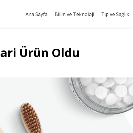
Ana Sayfa
Bilim ve Teknoloji
Tıp ve Sağlık
cari Ürün Oldu