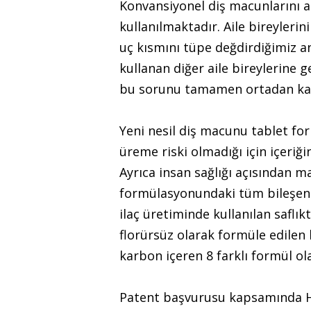
Konvansiyonel diş macunlarını ai
kullanılmaktadır. Aile bireylerin
uç kısmını tüpe değdirdiğimiz a
kullanan diğer aile bireylerine 
bu sorunu tamamen ortadan kald
Yeni nesil diş macunu tablet fo
üreme riski olmadığı için içeri
Ayrıca insan sağlığı açısından 
formülasyonundaki tüm bileşenl
ilaç üretiminde kullanılan saflık
florürsüz olarak formüle edilen 
karbon içeren 8 farklı formül ol
Patent başvurusu kapsamında Ha