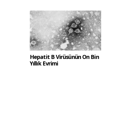
Hepatit B Virüsünün On Bin
Yıllık Evrimi